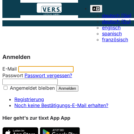
deutsch (Sie)
deutsch (Du)
englisch
spanisch
französisch
Anmelden
E-Mail
Passwort
Passwort vergessen?
Angemeldet bleiben
Registrierung
Noch keine Bestätigungs-E-Mail erhalten?
Hier geht's zur tixxt App App