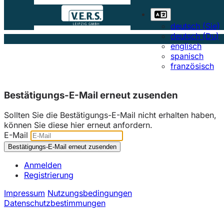
deutsch (Sie)
deutsch (Du)
englisch
spanisch
französisch
Bestätigungs-E-Mail erneut zusenden
Sollten Sie die Bestätigungs-E-Mail nicht erhalten haben,
können Sie diese hier erneut anfordern.
E-Mail
Anmelden
Registrierung
Impressum
Nutzungsbedingungen
Datenschutzbestimmungen