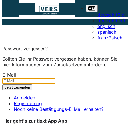
deutsch (Sie)
deutsch (Du)
englisch
spanisch
französisch
Passwort vergessen?
Sollten Sie Ihr Passwort vergessen haben, können Sie
hier Informationen zum Zurücksetzen anfordern.
E-Mail
Anmelden
Registrierung
Noch keine Bestätigungs-E-Mail erhalten?
Hier geht's zur tixxt App App